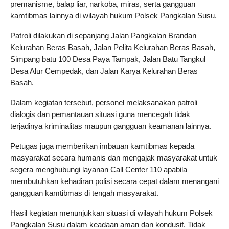
premanisme, balap liar, narkoba, miras, serta gangguan 
kamtibmas lainnya di wilayah hukum Polsek Pangkalan Susu.
Patroli dilakukan di sepanjang Jalan Pangkalan Brandan 
Kelurahan Beras Basah, Jalan Pelita Kelurahan Beras Basah, 
Simpang batu 100 Desa Paya Tampak, Jalan Batu Tangkul 
Desa Alur Cempedak, dan Jalan Karya Kelurahan Beras 
Basah. 
Dalam kegiatan tersebut, personel melaksanakan patroli 
dialogis dan pemantauan situasi guna mencegah tidak 
terjadinya kriminalitas maupun gangguan keamanan lainnya.
Petugas juga memberikan imbauan kamtibmas kepada 
masyarakat secara humanis dan mengajak masyarakat untuk 
segera menghubungi layanan Call Center 110 apabila 
membutuhkan kehadiran polisi secara cepat dalam menangani 
gangguan kamtibmas di tengah masyarakat.
Hasil kegiatan menunjukkan situasi di wilayah hukum Polsek 
Pangkalan Susu dalam keadaan aman dan kondusif. Tidak 