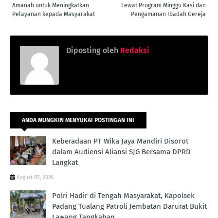
Amanah untuk Meningkatkan
Lewat Program Minggu Kasi dan
Pelayanan kepada Masyarakat
Pengamanan Ibadah Gereja
Diposting oleh
Redaksi
ANDA MUNGKIN MENYUKAI POSTINGAN INI
Keberadaan PT Wika Jaya Mandiri Disorot
dalam Audiensi Aliansi SJG Bersama DPRD
Langkat
August 05, 2026
Polri Hadir di Tengah Masyarakat, Kapolsek
Padang Tualang Patroli Jembatan Darurat Bukit
Lawang Tangkahan