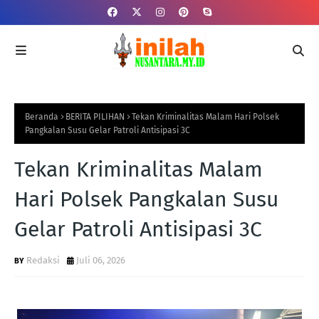
Beranda
BERITA PILIHAN
Tekan Kriminalitas Malam Hari Polsek
Pangkalan Susu Gelar Patroli Antisipasi 3C
Tekan Kriminalitas Malam
Hari Polsek Pangkalan Susu
Gelar Patroli Antisipasi 3C
Redaksi
Juli 06, 2026