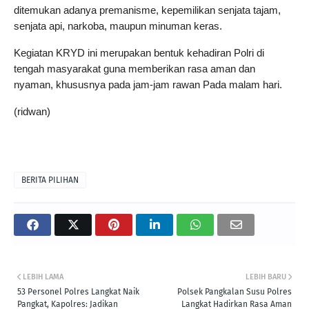
ditemukan adanya premanisme, kepemilikan senjata tajam, 
senjata api, narkoba, maupun minuman keras. 
Kegiatan KRYD ini merupakan bentuk kehadiran Polri di 
tengah masyarakat guna memberikan rasa aman dan 
nyaman, khususnya pada jam-jam rawan Pada malam hari.
(ridwan)
BERITA PILIHAN
LEBIH LAMA
LEBIH BARU
53 Personel Polres Langkat Naik
Polsek Pangkalan Susu Polres
Pangkat, Kapolres: Jadikan
Langkat Hadirkan Rasa Aman