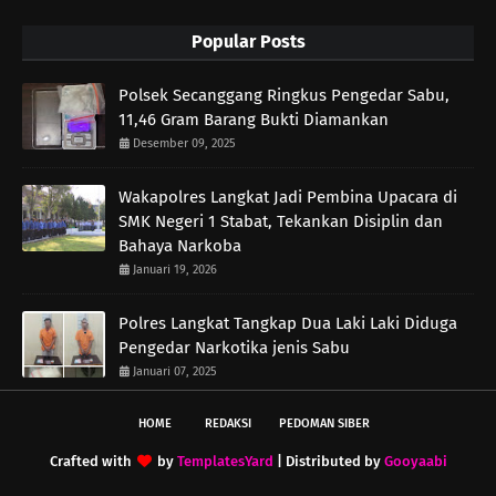
Popular Posts
Polsek Secanggang Ringkus Pengedar Sabu,
11,46 Gram Barang Bukti Diamankan
Desember 09, 2025
Wakapolres Langkat Jadi Pembina Upacara di
SMK Negeri 1 Stabat, Tekankan Disiplin dan
Bahaya Narkoba
Januari 19, 2026
Polres Langkat Tangkap Dua Laki Laki Diduga
Pengedar Narkotika jenis Sabu
Januari 07, 2025
HOME
REDAKSI
PEDOMAN SIBER
Crafted with
by
TemplatesYard
| Distributed by
Gooyaabi