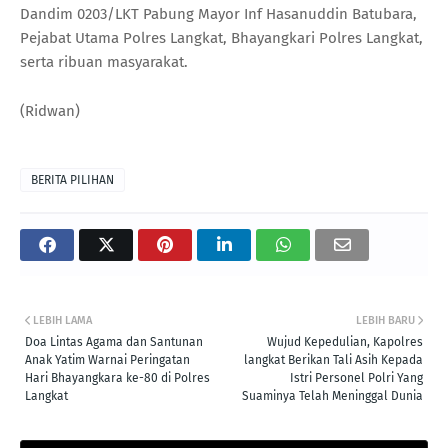
Dandim 0203/LKT Pabung Mayor Inf Hasanuddin Batubara,
Pejabat Utama Polres Langkat, Bhayangkari Polres Langkat,
serta ribuan masyarakat.
(Ridwan)
BERITA PILIHAN
LEBIH LAMA
LEBIH BARU
Doa Lintas Agama dan Santunan
Wujud Kepedulian, Kapolres
Anak Yatim Warnai Peringatan
langkat Berikan Tali Asih Kepada
Hari Bhayangkara ke-80 di Polres
Istri Personel Polri Yang
Langkat
Suaminya Telah Meninggal Dunia