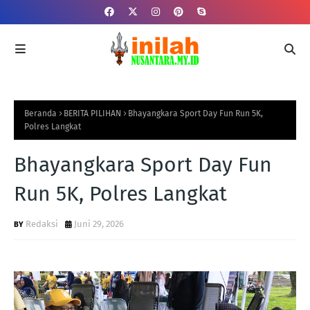
Beranda
BERITA PILIHAN
Bhayangkara Sport Day Fun Run 5K,
Polres Langkat
Bhayangkara Sport Day Fun
Run 5K, Polres Langkat
Redaksi
Juni 29, 2026