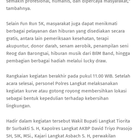
semakin profesional, humanis, dan dipercaya masyarakat,"
tambahnya.
Selain Fun Run 5K, masyarakat juga dapat menikmati
berbagai pelayanan dan hiburan yang disediakan secara
gratis, antara lain pemeriksaan kesehatan, terapi
akupuntur, donor darah, senam aerobik, penampilan seni
Reog dan Barongsai, hiburan musik dari BIlM Band, hingga
pembagian berbagai hadiah melalui lucky draw.
Rangkaian kegiatan berakhir pada pukul 11.00 WIB. Setelah
acara selesai, personel Polres Langkat melaksanakan
kegiatan kurve atau gotong royong membersihkan lokasi
sebagai bentuk kepedulian terhadap kebersihan
lingkungan.
Hadir dalam kegiatan tersebut Wakil Bupati Langkat Tiorita
Br Surbakti S. H, Kapolres Langkat AKBP David Triyo Prasojo
SH, SIK, MSi., Kajari Langkat Asbach S. H, perwakilan