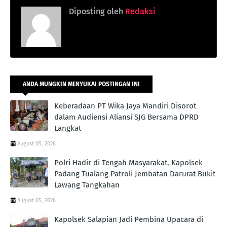
Diposting oleh
Redaksi
ANDA MUNGKIN MENYUKAI POSTINGAN INI
Keberadaan PT Wika Jaya Mandiri Disorot
dalam Audiensi Aliansi SJG Bersama DPRD
Langkat
August 05, 2026
Polri Hadir di Tengah Masyarakat, Kapolsek
Padang Tualang Patroli Jembatan Darurat Bukit
Lawang Tangkahan
August 05, 2026
Kapolsek Salapian Jadi Pembina Upacara di