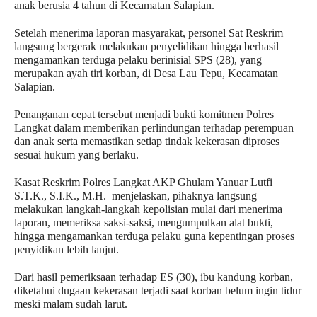
anak berusia 4 tahun di Kecamatan Salapian. 
Setelah menerima laporan masyarakat, personel Sat Reskrim 
langsung bergerak melakukan penyelidikan hingga berhasil 
mengamankan terduga pelaku berinisial SPS (28), yang 
merupakan ayah tiri korban, di Desa Lau Tepu, Kecamatan 
Salapian.
Penanganan cepat tersebut menjadi bukti komitmen Polres 
Langkat dalam memberikan perlindungan terhadap perempuan 
dan anak serta memastikan setiap tindak kekerasan diproses 
sesuai hukum yang berlaku.
Kasat Reskrim Polres Langkat AKP Ghulam Yanuar Lutfi 
S.T.K., S.I.K., M.H.  menjelaskan, pihaknya langsung 
melakukan langkah-langkah kepolisian mulai dari menerima 
laporan, memeriksa saksi-saksi, mengumpulkan alat bukti, 
hingga mengamankan terduga pelaku guna kepentingan proses 
penyidikan lebih lanjut.
Dari hasil pemeriksaan terhadap ES (30), ibu kandung korban, 
diketahui dugaan kekerasan terjadi saat korban belum ingin tidur 
meski malam sudah larut. 