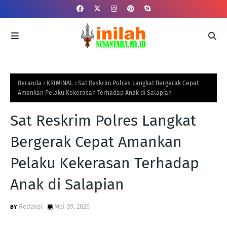
Beranda
KRIMINAL
Sat Reskrim Polres Langkat Bergerak Cepat
Amankan Pelaku Kekerasan Terhadap Anak di Salapian
Sat Reskrim Polres Langkat
Bergerak Cepat Amankan
Pelaku Kekerasan Terhadap
Anak di Salapian
Redaksi
Mei 09, 2026