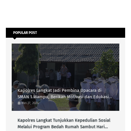
POPULAR POST
Kapolres Langkat Jadi Pembina Upacara di
SMAN 1 Wampu, Berikan Motivasi dan Edukasi
Kamtibmas kepada Pelajar
Mei 27, 2026
Kapolres Langkat Tunjukkan Kepedulian Sosial
Melalui Program Bedah Rumah Sambut Hari