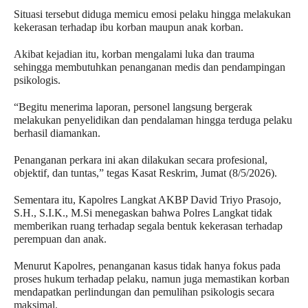
Situasi tersebut diduga memicu emosi pelaku hingga melakukan 
kekerasan terhadap ibu korban maupun anak korban.
Akibat kejadian itu, korban mengalami luka dan trauma 
sehingga membutuhkan penanganan medis dan pendampingan 
psikologis.
“Begitu menerima laporan, personel langsung bergerak 
melakukan penyelidikan dan pendalaman hingga terduga pelaku 
berhasil diamankan. 
Penanganan perkara ini akan dilakukan secara profesional, 
objektif, dan tuntas,” tegas Kasat Reskrim, Jumat (8/5/2026).
Sementara itu, Kapolres Langkat AKBP David Triyo Prasojo, 
S.H., S.I.K., M.Si menegaskan bahwa Polres Langkat tidak 
memberikan ruang terhadap segala bentuk kekerasan terhadap 
perempuan dan anak.
Menurut Kapolres, penanganan kasus tidak hanya fokus pada 
proses hukum terhadap pelaku, namun juga memastikan korban 
mendapatkan perlindungan dan pemulihan psikologis secara 
maksimal.