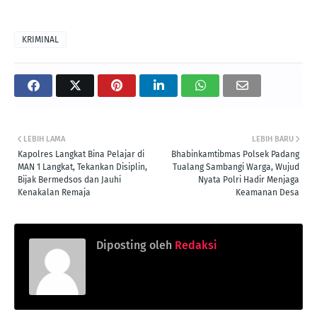
KRIMINAL
LEBIH LAMA
LEBIH BARU
Kapolres Langkat Bina Pelajar di
Bhabinkamtibmas Polsek Padang
MAN 1 Langkat, Tekankan Disiplin,
Tualang Sambangi Warga, Wujud
Bijak Bermedsos dan Jauhi
Nyata Polri Hadir Menjaga
Kenakalan Remaja
Keamanan Desa
Diposting oleh
Redaksi