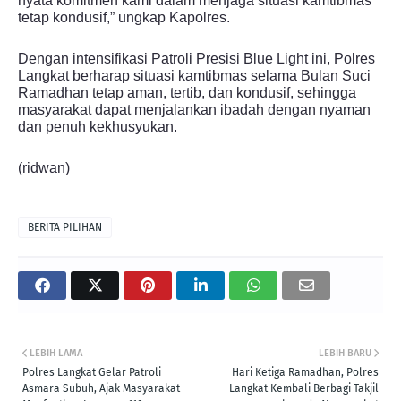
nyata komitmen kami dalam menjaga situasi kamtibmas
tetap kondusif,” ungkap Kapolres.
Dengan intensifikasi Patroli Presisi Blue Light ini, Polres
Langkat berharap situasi kamtibmas selama Bulan Suci
Ramadhan tetap aman, tertib, dan kondusif, sehingga
masyarakat dapat menjalankan ibadah dengan nyaman
dan penuh kekhusyukan.
(ridwan)
BERITA PILIHAN
LEBIH LAMA
LEBIH BARU
Polres Langkat Gelar Patroli
Hari Ketiga Ramadhan, Polres
Asmara Subuh, Ajak Masyarakat
Langkat Kembali Berbagi Takjil