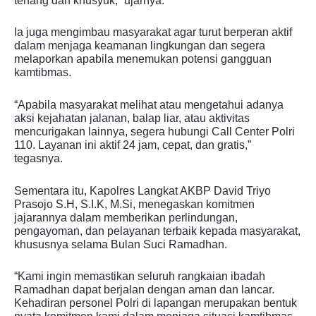
tenang dan khusyuk,” ujarnya.
Ia juga mengimbau masyarakat agar turut berperan aktif
dalam menjaga keamanan lingkungan dan segera
melaporkan apabila menemukan potensi gangguan
kamtibmas.
“Apabila masyarakat melihat atau mengetahui adanya
aksi kejahatan jalanan, balap liar, atau aktivitas
mencurigakan lainnya, segera hubungi Call Center Polri
110. Layanan ini aktif 24 jam, cepat, dan gratis,”
tegasnya.
Sementara itu, Kapolres Langkat AKBP David Triyo
Prasojo S.H, S.I.K, M.Si, menegaskan komitmen
jajarannya dalam memberikan perlindungan,
pengayoman, dan pelayanan terbaik kepada masyarakat,
khususnya selama Bulan Suci Ramadhan.
“Kami ingin memastikan seluruh rangkaian ibadah
Ramadhan dapat berjalan dengan aman dan lancar.
Kehadiran personel Polri di lapangan merupakan bentuk