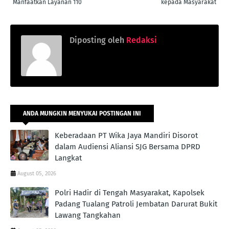
Manfaatkan Layanan 110
kepada Masyarakat
Diposting oleh
Redaksi
ANDA MUNGKIN MENYUKAI POSTINGAN INI
Keberadaan PT Wika Jaya Mandiri Disorot
dalam Audiensi Aliansi SJG Bersama DPRD
Langkat
August 05, 2026
Polri Hadir di Tengah Masyarakat, Kapolsek
Padang Tualang Patroli Jembatan Darurat Bukit
Lawang Tangkahan