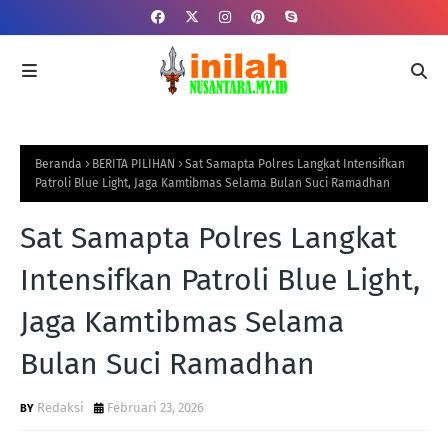
Beranda
BERITA PILIHAN
Sat Samapta Polres Langkat Intensifkan
Patroli Blue Light, Jaga Kamtibmas Selama Bulan Suci Ramadhan
Sat Samapta Polres Langkat
Intensifkan Patroli Blue Light,
Jaga Kamtibmas Selama
Bulan Suci Ramadhan
Redaksi
Februari 23, 2026