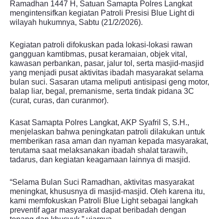
Ramadhan 1447 H, Satuan Samapta Polres Langkat
mengintensifkan kegiatan Patroli Presisi Blue Light di
wilayah hukumnya, Sabtu (21/2/2026).
Kegiatan patroli difokuskan pada lokasi-lokasi rawan
gangguan kamtibmas, pusat keramaian, objek vital,
kawasan perbankan, pasar, jalur tol, serta masjid-masjid
yang menjadi pusat aktivitas ibadah masyarakat selama
bulan suci. Sasaran utama meliputi antisipasi geng motor,
balap liar, begal, premanisme, serta tindak pidana 3C
(curat, curas, dan curanmor).
Kasat Samapta Polres Langkat, AKP Syafril S, S.H.,
menjelaskan bahwa peningkatan patroli dilakukan untuk
memberikan rasa aman dan nyaman kepada masyarakat,
terutama saat melaksanakan ibadah shalat tarawih,
tadarus, dan kegiatan keagamaan lainnya di masjid.
“Selama Bulan Suci Ramadhan, aktivitas masyarakat
meningkat, khususnya di masjid-masjid. Oleh karena itu,
kami memfokuskan Patroli Blue Light sebagai langkah
preventif agar masyarakat dapat beribadah dengan