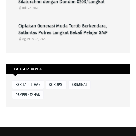
Silaturahmi dengan Dandim 0203/Langkat
Juli 22, 2026
Ciptakan Generasi Muda Tertib Berkendara,
Satlantas Polres Langkat Bekali Pelajar SMP
Agustus 02, 2026
KATEGORI BERITA
BERITA PILIHAN
KORUPSI
KRIMINAL
PEMERINTAHAN