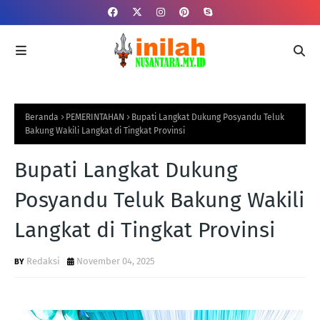
Beranda
PEMERINTAHAN
Bupati Langkat Dukung Posyandu Teluk
Bakung Wakili Langkat di Tingkat Provinsi
Bupati Langkat Dukung
Posyandu Teluk Bakung Wakili
Langkat di Tingkat Provinsi
Redaksi
November 04, 2025