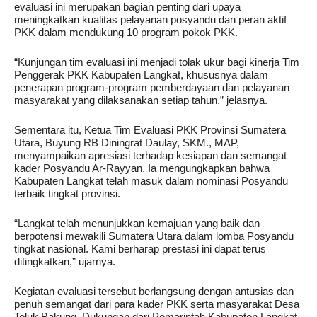
evaluasi ini merupakan bagian penting dari upaya
meningkatkan kualitas pelayanan posyandu dan peran aktif
PKK dalam mendukung 10 program pokok PKK.
“Kunjungan tim evaluasi ini menjadi tolak ukur bagi kinerja Tim
Penggerak PKK Kabupaten Langkat, khususnya dalam
penerapan program-program pemberdayaan dan pelayanan
masyarakat yang dilaksanakan setiap tahun,” jelasnya.
Sementara itu, Ketua Tim Evaluasi PKK Provinsi Sumatera
Utara, Buyung RB Diningrat Daulay, SKM., MAP,
menyampaikan apresiasi terhadap kesiapan dan semangat
kader Posyandu Ar-Rayyan. Ia mengungkapkan bahwa
Kabupaten Langkat telah masuk dalam nominasi Posyandu
terbaik tingkat provinsi.
“Langkat telah menunjukkan kemajuan yang baik dan
berpotensi mewakili Sumatera Utara dalam lomba Posyandu
tingkat nasional. Kami berharap prestasi ini dapat terus
ditingkatkan,” ujarnya.
Kegiatan evaluasi tersebut berlangsung dengan antusias dan
penuh semangat dari para kader PKK serta masyarakat Desa
Teluk Bakung. Dukungan dari Pemerintah Kabupaten Langkat