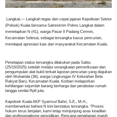
Langkat,— Langkah tegas dan cepat jajaran Kepolisian Sektor
(Polsek) Kuala bersama Satreskrim Polres Langkat dalam
menetapkan N (41), warga Pasar II Padang Cermin,
Kecamatan Selesai, sebagai tersangka kasus pencurian,
mendapat apresiasi luas dari masyarakat Kecamatan Kuala.
Penetapan status tersangka dilakukan pada Sabtu
(25/10/2025) setelah melalui serangkaian pemeriksaan dan
pengumpulan alat bukti terkait laporan pencurian yang diajukan
oleh Muhairida (36), warga Lingkungan IV Kelurahan Bela
Rakyat Baru, Kecamatan Kuala. Korban melaporkan
kehilangan sejumlah barang berharga dan perabotan rumah
tangga senilai Rp6 juta.
Kapolsek Kuala AKP Syamsul Bahri, S.E., M.H.,
membenarkan bahwa N kini berstatus tersangka. “Proses
hukum terus berjalan, kami tetap menjunjung asas keadilan
dan profesionalisme penyidikan. Rencana penahanan masih