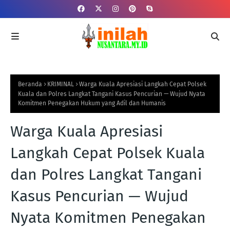
Beranda
KRIMINAL
Warga Kuala Apresiasi Langkah Cepat Polsek
Kuala dan Polres Langkat Tangani Kasus Pencurian — Wujud Nyata
Komitmen Penegakan Hukum yang Adil dan Humanis
Warga Kuala Apresiasi
Langkah Cepat Polsek Kuala
dan Polres Langkat Tangani
Kasus Pencurian — Wujud
Nyata Komitmen Penegakan