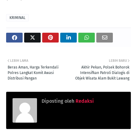
KRIMINAL
LEBIH LAMA
LEBIH BARU
Beras Aman, Harga Terkendali
Akhir Pekan, Polsek Bohorok
Polres Langkat Komit Awasi
Intensifkan Patroli Dialogis di
Distribusi Pangan
Objek Wisata Alam Bukit Lawang
Diposting oleh
Redaksi