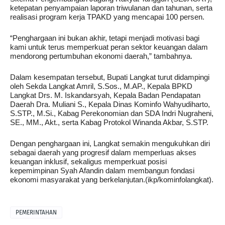
ketepatan penyampaian laporan triwulanan dan tahunan, serta
realisasi program kerja TPAKD yang mencapai 100 persen.
“Penghargaan ini bukan akhir, tetapi menjadi motivasi bagi
kami untuk terus memperkuat peran sektor keuangan dalam
mendorong pertumbuhan ekonomi daerah,” tambahnya.
Dalam kesempatan tersebut, Bupati Langkat turut didampingi
oleh Sekda Langkat Amril, S.Sos., M.AP., Kepala BPKD
Langkat Drs. M. Iskandarsyah, Kepala Badan Pendapatan
Daerah Dra. Muliani S., Kepala Dinas Kominfo Wahyudiharto,
S.STP., M.Si., Kabag Perekonomian dan SDA Indri Nugraheni,
SE., MM., Akt., serta Kabag Protokol Winanda Akbar, S.STP.
Dengan penghargaan ini, Langkat semakin mengukuhkan diri
sebagai daerah yang progresif dalam memperluas akses
keuangan inklusif, sekaligus memperkuat posisi
kepemimpinan Syah Afandin dalam membangun fondasi
ekonomi masyarakat yang berkelanjutan.(ikp/kominfolangkat).
PEMERINTAHAN