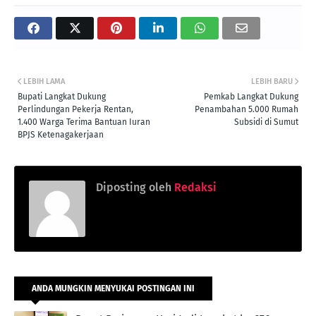
LEBIH LAMA
LEBIH BARU
Bupati Langkat Dukung
Pemkab Langkat Dukung
Perlindungan Pekerja Rentan,
Penambahan 5.000 Rumah
1.400 Warga Terima Bantuan Iuran
Subsidi di Sumut
BPJS Ketenagakerjaan
Diposting oleh
Redaksi
ANDA MUNGKIN MENYUKAI POSTINGAN INI