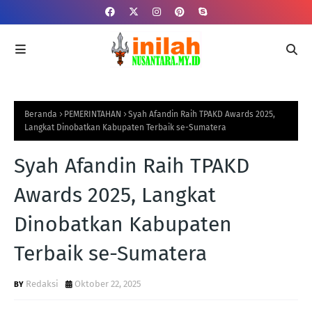
Beranda
PEMERINTAHAN
Syah Afandin Raih TPAKD Awards 2025,
Langkat Dinobatkan Kabupaten Terbaik se-Sumatera
Syah Afandin Raih TPAKD
Awards 2025, Langkat
Dinobatkan Kabupaten
Terbaik se-Sumatera
Redaksi
Oktober 22, 2025