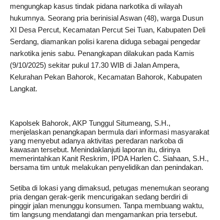
mengungkap kasus tindak pidana narkotika di wilayah
hukumnya. Seorang pria berinisial Aswan (48), warga Dusun
XI Desa Percut, Kecamatan Percut Sei Tuan, Kabupaten Deli
Serdang, diamankan polisi karena diduga sebagai pengedar
narkotika jenis sabu. Penangkapan dilakukan pada Kamis
(9/10/2025) sekitar pukul 17.30 WIB di Jalan Ampera,
Kelurahan Pekan Bahorok, Kecamatan Bahorok, Kabupaten
Langkat.
Kapolsek Bahorok, AKP Tunggul Situmeang, S.H.,
menjelaskan penangkapan bermula dari informasi masyarakat
yang menyebut adanya aktivitas peredaran narkoba di
kawasan tersebut. Menindaklanjuti laporan itu, dirinya
memerintahkan Kanit Reskrim, IPDA Harlen C. Siahaan, S.H.,
bersama tim untuk melakukan penyelidikan dan penindakan.
Setiba di lokasi yang dimaksud, petugas menemukan seorang
pria dengan gerak-gerik mencurigakan sedang berdiri di
pinggir jalan menunggu konsumen. Tanpa membuang waktu,
tim langsung mendatangi dan mengamankan pria tersebut.