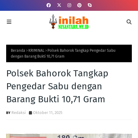
Beranda
KRIMINAL
Polsek Bahorok Tangkap Pengedar Sabu
dengan Barang Bukti 10,71 Gram
Polsek Bahorok Tangkap
Pengedar Sabu dengan
Barang Bukti 10,71 Gram
Redaksi
Oktober 11, 2025