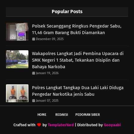
Popular Posts
Polsek Secanggang Ringkus Pengedar Sabu,
11,46 Gram Barang Bukti Diamankan
Desember 09, 2025
Wakapolres Langkat Jadi Pembina Upacara di
SMK Negeri 1 Stabat, Tekankan Disiplin dan
Bahaya Narkoba
Januari 19, 2026
Polres Langkat Tangkap Dua Laki Laki Diduga
Pengedar Narkotika jenis Sabu
Januari 07, 2025
HOME
REDAKSI
PEDOMAN SIBER
Crafted with
by
TemplatesYard
| Distributed by
Gooyaabi