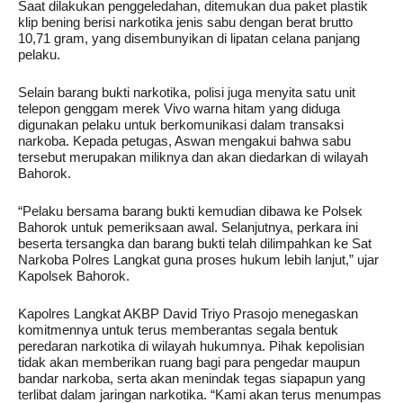
Saat dilakukan penggeledahan, ditemukan dua paket plastik
klip bening berisi narkotika jenis sabu dengan berat brutto
10,71 gram, yang disembunyikan di lipatan celana panjang
pelaku.
Selain barang bukti narkotika, polisi juga menyita satu unit
telepon genggam merek Vivo warna hitam yang diduga
digunakan pelaku untuk berkomunikasi dalam transaksi
narkoba. Kepada petugas, Aswan mengakui bahwa sabu
tersebut merupakan miliknya dan akan diedarkan di wilayah
Bahorok.
“Pelaku bersama barang bukti kemudian dibawa ke Polsek
Bahorok untuk pemeriksaan awal. Selanjutnya, perkara ini
beserta tersangka dan barang bukti telah dilimpahkan ke Sat
Narkoba Polres Langkat guna proses hukum lebih lanjut,” ujar
Kapolsek Bahorok.
Kapolres Langkat AKBP David Triyo Prasojo menegaskan
komitmennya untuk terus memberantas segala bentuk
peredaran narkotika di wilayah hukumnya. Pihak kepolisian
tidak akan memberikan ruang bagi para pengedar maupun
bandar narkoba, serta akan menindak tegas siapapun yang
terlibat dalam jaringan narkotika. “Kami akan terus menumpas