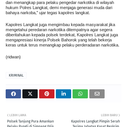
dan menangkap para pelaku pengedar narkotika di wilayah
hukum Polres Langkat, demi menjaga generasi muda dari
bahaya narkoba,” ujar tegas kapolres langkat.
Kapolres Langkat juga mengimbau kepada masyarakat jika
mengetahui peredaran narkotika ditempatnya agar segera
diberitahukan kepada polsek terdekat, Kapolres Langkat juga
mengapresiasi kinerja Polsek Bahorok yang telah bekerja
keras untuk terus menangkap pelaku perderadaran narkotika.
(ridwan)
KRIMINAL
LEBIH LAMA
LEBIH BARU
Polsek Tanjung Pura Amankan
Kapolres Langkat Pimpin Serah
Pelaku Pungli di Simpang Iblis
Terima Jabatan Kasat Reskrim,