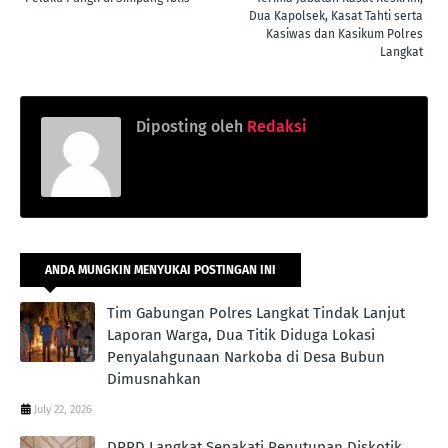
Dua Kapolsek, Kasat Tahti serta
Kasiwas dan Kasikum Polres
Langkat
Diposting oleh
Redaksi
ANDA MUNGKIN MENYUKAI POSTINGAN INI
Tim Gabungan Polres Langkat Tindak Lanjut
Laporan Warga, Dua Titik Diduga Lokasi
Penyalahgunaan Narkoba di Desa Bubun
Dimusnahkan
July 22, 2026
DPRD Langkat Sepakati Penutupan Diskotik